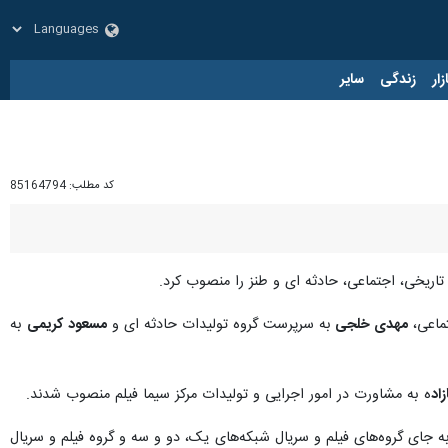
زار
زندگی
سایر
کد مطلب:
85164794
اریخی، اجتماعی، حادثه ای و طنز را منصوب کرد.
ماعی،
مهدی خلجی
به سرپرست گروه تولیدات حادثه ای و
مسعود کریمی
به
زاد
ه به مشاورت در امور اجرایی و تولیدات مرکز سیما فیلم منصوب شدند.
ه جای گروه‌های فیلم و سریال شبکه‌های یک، دو و سه و گروه فیلم و سریال