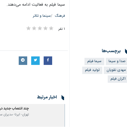
سیما فیلم به فعالیت ادامه می‌دهند.
فرهنگ
سینما و تئاتر
۱ نفر
برچسب‌ها
صدا و سیما
سیما فیلم
مهدی نقویان
تولید فیلم
اکران فیلم
اخبار مرتبط
چند انتصاب جدید در 
تهران- ایرنا- مدیران
×