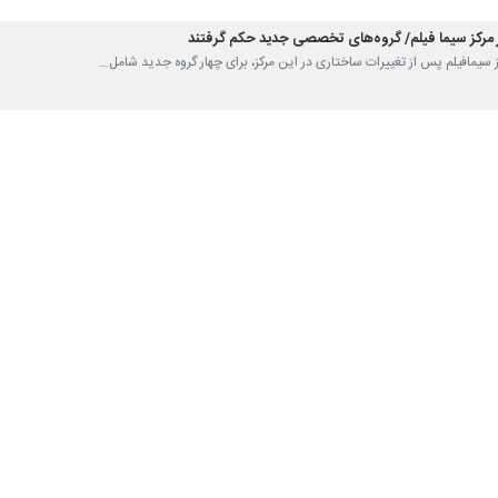
 مرکز سیما فیلم/ گروه‌های تخصصی جدید حکم گرفتند
کز سیمافیلم پس از تغییرات ساختاری در این مرکز، برای چهار گروه جدید شامل…