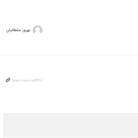
بهروز سلطانیان