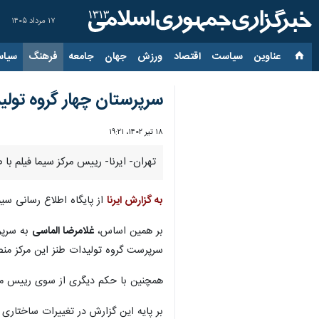
۱۷ مرداد ۱۴۰۵
عناوین‌
سیاست
اقتصاد
ورزش
جهان
جامعه
فرهنگ
سیاس
سرپرستان چهار گروه تول
۱۸ تیر ۱۴۰۲، ۱۹:۲۱
تهران- ایرنا- رییس مرکز سیما فیلم با
به گزارش ایرنا
از پایگاه اطلاع رسانی سیم
بر همین اساس،
غلامرضا الماسی
به سرپر
سرپرست گروه تولیدات طنز این مرکز م
همچنین با حکم دیگری از سوی رییس مرکز
بر پایه این گزارش در تغییرات ساختاری