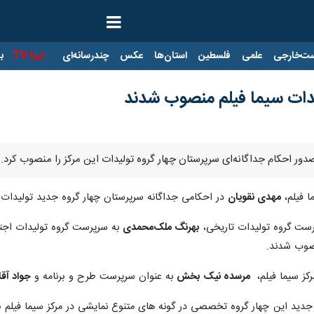
ت‌خارجی
علمی
فلسطین
استان‌ها
عکس
چندرسانه‌ای
ایرنا TV
با
یدات سیما فیلم منصوب شدند
 صدور احکام جداگانه‌ای سرپرستان چهار گروه تولیدات این مرکز را منصوب کرد.
ا فیلم،
مهدی نقویان
در احکامی جداگانه سرپرستان چهار گروه جدید تولیدات ت
ست گروه تولیدات تاریخی،
بهرنگ ملک‌محمدی
به سرپرست گروه تولیدات اجت
نصوب شدند.
 سیما فیلم، ‌
مرسده نیک‌ بخش
به عنوان سرپرست طرح و برنامه و
جواد آقا
 جدید این چهار گروه تخصصی در گونه های متنوع نمایشی در مرکز سیما فیلم ب