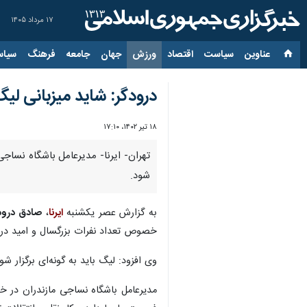
۱۷ مرداد ۱۴۰۵
عناوین‌
سیاست
اقتصاد
ورزش
جهان
جامعه
فرهنگ
سیاس
درودگر: شاید میزبانی لیگ 
۱۸ تیر ۱۴۰۲، ۱۷:۱۰
شود.
به گزارش عصر یکشنبه
ایرنا
،
صادق درود
خصوص تعداد نفرات بزرگسال و امید در نظ
وی افزود: لیگ باید به گونه‌ای برگزار ش
مدیرعامل باشگاه نساجی مازندران در 