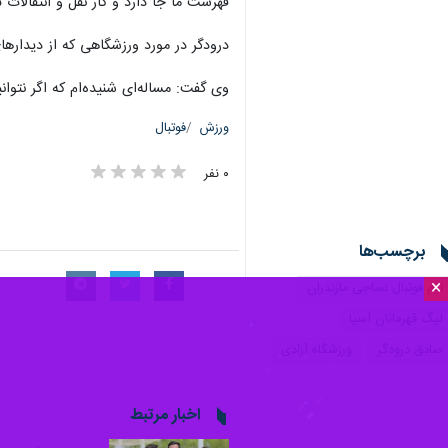
فهرست ما جا دارد و کار نقل و انتقالات تی
درودگر در مورد ورزشگاهی که از دیدارها
وی گفت: مساله‌ای شنیده‌ام که اگر نتوانیم شرایط استفاده از VAR را فراهم کنیم شاید میزبانی لیگ قهرمانان آس
ورزش
فوتبال
۰ نفر
برچسب‌ها
×
تیم فوتبال نساجی مازندران
لیگ قهرمانان آسیا
صادق درودگر
ورزشگاه آزادی
اخبار مرتبط