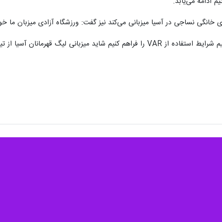
م ادامه می‌یابد.
ی خانگی نساجی در آسیا میزبانی می‌کند نیز گفت: ورزشگاه آزادی میزبان ما خو
یا از تیم‌های ایرانی گرفته شود که امیدوارم شایعه باشد.