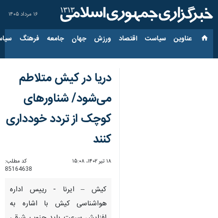
۱۶ مرداد ۱۴۰۵
عناوین‌
سیاست
اقتصاد
ورزش
جهان
جامعه
فرهنگ
سیاس
دریا در کیش متلاطم
می‌شود/ شناورهای
کوچک از تردد خودداری
کنند
۱۸ تیر ۱۴۰۲، ۱۵:۰۸
کد مطلب:
85164638
کیش – ایرنا - رییس اداره
هواشناسی کیش با اشاره به