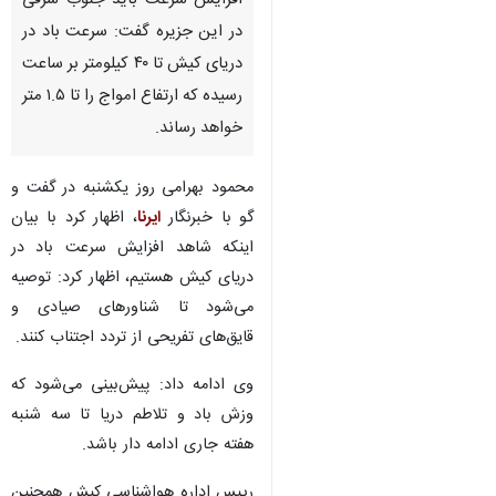
افزایش سرعت باید جنوب شرقی
در این جزیره گفت: سرعت باد در
دریای کیش تا ۴۰ کیلومتر بر ساعت
رسیده که ارتفاع امواج را تا ۱.۵ متر
خواهد رساند.
محمود بهرامی روز یکشنبه در گفت و
گو با خبرنگار
ایرنا
،‌ اظهار کرد با بیان
اینکه شاهد افزایش سرعت باد در
دریای کیش هستیم، اظهار کرد: توصیه
می‌شود تا شناورهای صیادی و
قایق‌های تفریحی از تردد اجتناب کنند.
وی ادامه داد: پیش‌بینی می‌شود که
وزش باد و تلاطم دریا تا سه شنبه
♿︎
هفته جاری ادامه دار باشد.
رییس اداره هواشناسی کیش همچنین