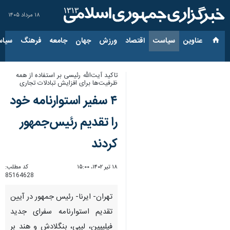
۱۸ مرداد ۱۴۰۵
عناوین‌
سیاست
اقتصاد
ورزش
جهان
جامعه
فرهنگ
سیاس
تاکید آیت‌الله رئیسی بر استفاده از همه
ظرفیت‌ها برای افزایش تبادلات تجاری
۴ سفیر استوارنامه خود
را تقدیم رئیس‌جمهور
کردند
۱۸ تیر ۱۴۰۲، ۱۵:۰۰
کد مطلب:
85164628
تهران- ایرنا- رئیس جمهور در آیین
تقدیم استوارنامه سفرای جدید
فیلیپین، لیبی، بنگلادش و هند بر