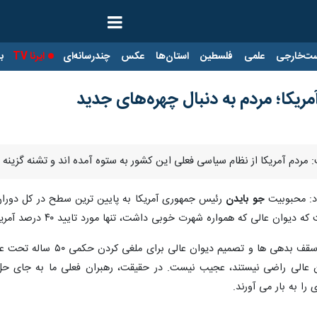
ت‌خارجی
علمی
فلسطین
استان‌ها
عکس
چندرسانه‌ای
ایرنا TV
با
ریکا؛ مردم به دنبال چهره‌های جدید