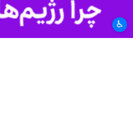
به گزارش روز یکشنبه
ایرنا
،نیوزویک
افزو
درصد محبوبیت دارد و این درحالی است که دیوان عالی که هم
♿︎
و نوشت این که مردم از کنگره و دیوا
شکست آموزش عمومی، مشکلات جدیدی را