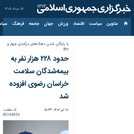
۱۵ مرداد ۱۴۰۵
عناوین‌
سیاست
اقتصاد
ورزش
جهان
جامعه
فرهنگ
سیاس
با رایگان شدن دهک‌های درآمدی چهار و
پنج
حدود ۲۲۸ هزار نفر به
بیمه‌شدگان سلامت
خراسان رضوی افزوده
شد
۱۸ تیر ۱۴۰۲، ۱۵:۳۴
کد مطلب:
85164555