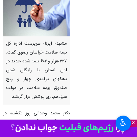
مشهد- ایرنا- سرپرست اداره کل
بیمه سلامت خراسان رضوی گفت:
۲۲۷ هزار و ۶۰۲ بیمه شده جدید در
این استان با رایگان شدن
دهکهای درآمدی چهار و پنج
صندوق بیمه سلامت در دولت
سیزدهم، زیر پوشش قرار گرفتند.
دکتر محمد وجدانی روز یکشنبه در
♿︎
گفت و گو با خبرنگار
ایرنا
افزود: پیش
×
از این در صندوق بیمه سلامت همگانی