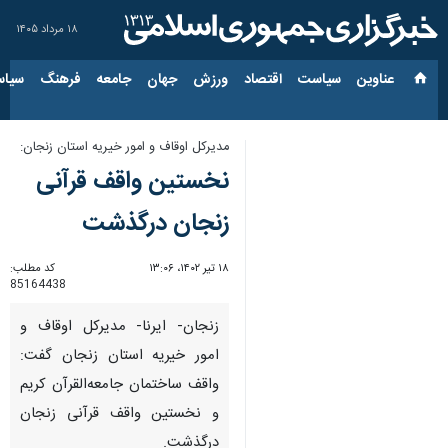
۱۸ مرداد ۱۴۰۵
عناوین‌
سیاست
اقتصاد
ورزش
جهان
جامعه
فرهنگ
سیاس
مدیرکل اوقاف و امور خیریه استان زنجان:
نخستین واقف قرآنی
زنجان درگذشت
۱۸ تیر ۱۴۰۲، ۱۳:۰۶
کد مطلب:
85164438
زنجان- ایرنا- مدیرکل اوقاف و
امور خیریه استان زنجان گفت:
واقف ساختمان جامعه‌القرآن کریم
و نخستین واقف قرآنی زنجان
درگذشت.