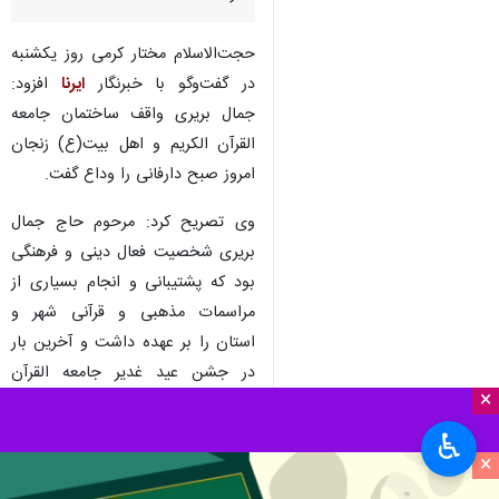
حجت‌الاسلام مختار کرمی روز یکشنبه
در گفت‌وگو با خبرنگار
ایرنا
افزود:
جمال بریری واقف ساختمان جامعه
القرآن الکریم و اهل بیت(ع) زنجان
امروز صبح دارفانی را وداع گفت.
وی تصریح کرد: مرحوم حاج جمال
بریری شخصیت فعال دینی و فرهنگی
بود که پشتیبانی و انجام بسیاری از
مراسمات مذهبی و قرآنی شهر و
استان را بر عهده داشت و آخرین بار
در جشن عید غدیر جامعه القرآن
×
زنجان بصورت تمام وقت فعالیت کرده
بود.
♿︎
×
مدیرکل اوقاف و امور خیریه استان