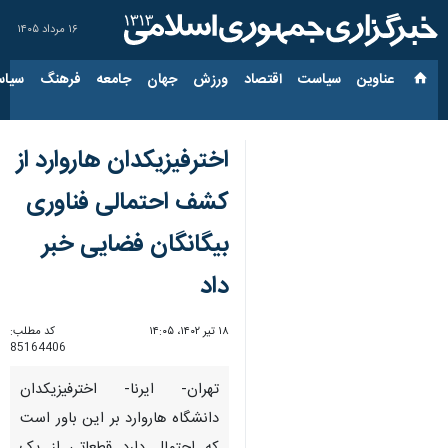
۱۶ مرداد ۱۴۰۵
عناوین‌
سیاست
اقتصاد
ورزش
جهان
جامعه
فرهنگ
سیاس
اخترفیزیکدان هاروارد از
کشف احتمالی فناوری
بیگانگان فضایی خبر
داد
۱۸ تیر ۱۴۰۲، ۱۴:۰۵
کد مطلب:
85164406
تهران- ایرنا- اخترفیزیکدان
دانشگاه هاروارد بر این باور است