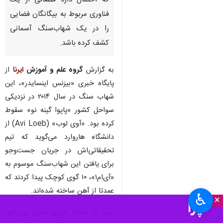
که احتمال دارد قطعاتی از یک
فناوری مربوط به بیگانگان فضایی
را در یک شهاب‌سنگ آسمانی
کشف کرده باشد.
به گزارش
گروه علم و آموزش
ایرنا
از
پایگاه خبری «بیزنس اینسایدر»، این
شهاب سنگ در سال ۲۰۱۴ در نزدیکی
سواحل کشور «پاپوا گینه نو» سقوط
کرده بود. «آوی لوب» (Avi Loeb) از
دانشگاه هاروارد می‌گوید که تیم
تحقیقاتی‌اش در جریان جست‌وجو
برای یافتن این شهاب‌سنگ موسوم به
«آی‌ام‌۱»، ۱۰ گوی کوچک پیدا کردند که
عمدتا از آهن ساخته شده‌اند.
♿︎
×
لوب به شبکه خبری «سی بی اس