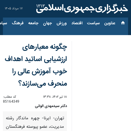
۱۷ مرداد ۱۴۰۵
عناوین‌
سیاست
اقتصاد
ورزش
جهان
جامعه
فرهنگ
سیاس
چگونه معیارهای
ارزشیابی اساتید اهداف
خوب آموزش عالی را
منحرف می‌سازند؟
۱۸ تیر ۱۴۰۲، ۱۳:۳۸
کد مطلب:
85164349
دکتر سیدمهدی الوانی
تهران- ایرنا- چهره ماندگار رشته
مدیریت، عضو پیوسته فرهنگستان