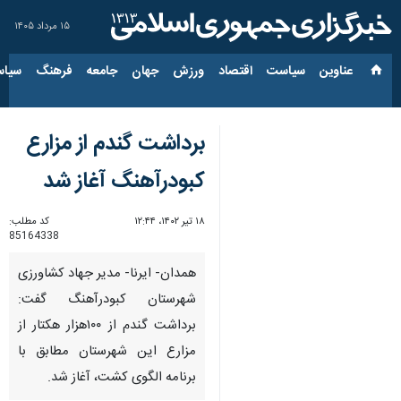
۱۵ مرداد ۱۴۰۵
عناوین‌
سیاست
اقتصاد
ورزش
جهان
جامعه
فرهنگ
سیاس
برداشت گندم از مزارع
کبودرآهنگ آغاز شد
۱۸ تیر ۱۴۰۲، ۱۲:۴۴
کد مطلب:
85164338
همدان- ایرنا- مدیر جهاد کشاورزی
شهرستان کبودرآهنگ گفت:
برداشت گندم از ۱۰۰هزار هکتار از
مزارع این شهرستان مطابق با
برنامه الگوی کشت، آغاز شد.