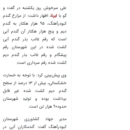
علی سرخوش روز یکشنبه در گفت و
گو با
ایرنا
، اظهار داشت: از مزارع گندم
کبودرآهنگ، ۹۵ هزار هکتار به گندم
دیم و پنج هزار هکتار آن گندم آبی
است که رقم غالب بذر گندم آبی
کشت شده در این شهرستان رقم
پیشگام و رقم غالب بذر گندم دیم
کشت شده رقم سرداری است.
وی پیش‌بینی کرد: با توجه به خسارت
خشکسالی، بیش از ۱۳ درصد از سطح
گندم دیم کشت شده غیر قابل
برداشت بوده و تولید شهرستان
حدود۹۰ هزار تن است.
مدیر جهاد کشاورزی شهرستان
کبودرآهنگ گفت: گندمکاران آبی در