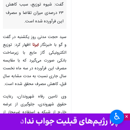
گفت: شیوه توزیع، سبب کاهش
۲۳ درصدی میزان تقاضا و مصرف
این فرآورده شده است.
سید حجت مدنی روز یکشنبه در گفت
و گو با خبرنگار
ایرنا
اظهار کرد: توزیع
الکترونیکی گاز مایع با زیرساخت
بانکی صورت می‌گیرد که با مقایسه
مصرف این فرآورده در سه ماه نخست
سال جاری نسبت به مدت مشابه سال
قبل، کاهش مصرف محقق شده است.
وی تامین رفاه شهروندان، رعایت
حقوق شهروندی، جلوگیری از عرضه
خارج از شبکه و استفاده غیرمجاز از
♿︎
×
گاز مایع و ساماندهی توزیع
فرآورده‌های نفتی با استفاده از کارت