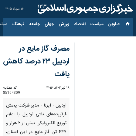
۱۶ مرداد ۱۴۰۵
عناوین‌
سیاست
اقتصاد
ورزش
جهان
جامعه
فرهنگ
سیاس
مصرف گاز مایع در
اردبیل ۲۳ درصد کاهش
یافت
۱۸ تیر ۱۴۰۲، ۱۲:۱۶
کد مطلب:
85164309
اردبیل - ایرنا - مدیر شرکت پخش
فرآورده‌های نفتی اردبیل با اعلام
توزیع الکترونیکی بیش از ۲ هزار و
۴۴۷ تن گاز مایع در این استان،