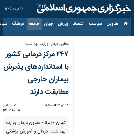
۱۸ مرداد ۱۴۰۵
عناوین‌
سیاست
اقتصاد
ورزش
جهان
جامعه
فرهنگ
سیاس
معاون درمان وزارت بهداشت:
۲۴۷ مرکز درمانی کشور
با استانداردهای پذیرش
بیماران خارجی
مطابقت دارند
۱۸ تیر ۱۴۰۲، ۱۱:۵۸
کد مطلب:
85164284
تهران - ایرنا - معاون درمان وزارت
بهداشت، درمان و آموزش پزشکی