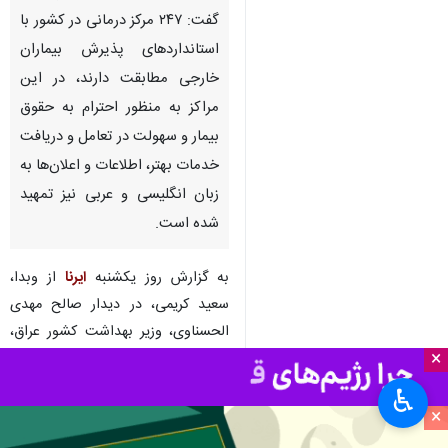
گفت: ۲۴۷ مرکز درمانی در کشور با
استانداردهای پذیرش بیماران
خارجی مطابقت دارند، در این
مراکز به منظور احترام به حقوق
بیمار و سهولت در تعامل و دریافت
خدمات بهتر، اطلاعات و اعلان‌ها به
زبان انگلیسی و عربی نیز تمهید
شده است.
به گزارش روز یکشنبه
ایرنا
از وبدا،
سعید کریمی، در دیدار صالح مهدی
الحسناوی، وزیر بهداشت کشور عراق،
×
افزود: از مجموع ۲۴۷ مرکز درمانی
آماده پذیرش بیماران خارجی، ۲۲۶
♿︎
مرکز بیمارستان بوده و ۱۸ مرکز به
×
صورت (Day care) یا بستری کوتاه