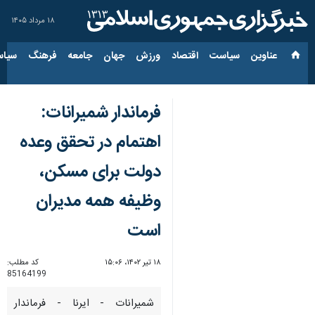
۱۸ مرداد ۱۴۰۵
عناوین‌
سیاست
اقتصاد
ورزش
جهان
جامعه
فرهنگ
سیاس
فرماندار شمیرانات:
اهتمام در تحقق وعده
دولت برای مسکن،
وظیفه همه مدیران
است
۱۸ تیر ۱۴۰۲، ۱۵:۰۶
کد مطلب:
85164199
شمیرانات - ایرنا - فرماندار