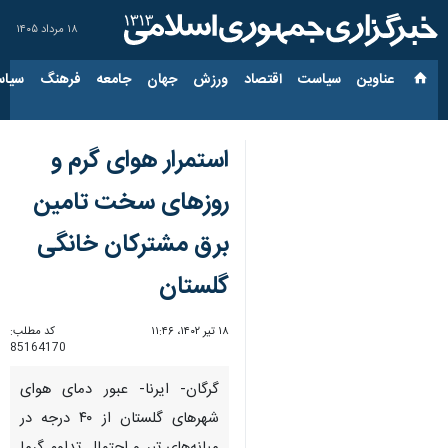
۱۸ مرداد ۱۴۰۵
عناوین‌
سیاست
اقتصاد
ورزش
جهان
جامعه
فرهنگ
سیاس
استمرار هوای گرم و
روزهای سخت تامین
برق مشترکان خانگی
گلستان
۱۸ تیر ۱۴۰۲، ۱۱:۴۶
کد مطلب:
85164170