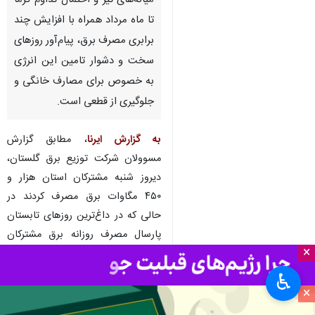
گرگان- ایرنا- عبور دمای هوای
شهرهای گلستان از ۴۰ درجه در
میانه‌های تیر و احتمال تداوم گرما
تا ماه مرداد همراه با افزایش چند
برابری مصرف برق، پیام‌آور روزهای
سخت و دشوار تامین این انرژی
به خصوص برای مصارف خانگی و
جلوگیری از قطعی است.
به گزارش ایرنا
، مطابق گزارش
×
مسوولان شرکت توزیع برق گلستان،
♿︎
دیروز شنبه مشترکان استان هزار و
×
۴۵۰ مگاوات برق مصرف کردند در