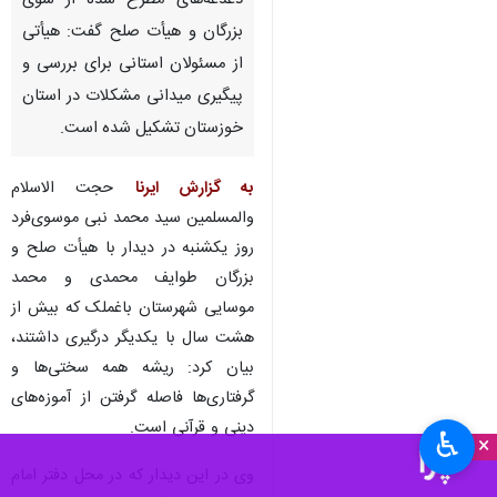
اهواز- ایرنا- نماینده ولی فقیه در
خوزستان با اشاره به مشکلات و
دغدغه‌های مطرح شده از سوی
بزرگان و هیأت صلح گفت: هیأتی
از مسئولان استانی برای بررسی و
پیگیری میدانی مشکلات در استان
خوزستان تشکیل شده است.
به گزارش ایرنا
حجت الاسلام
والمسلمین سید محمد نبی موسوی‌فرد
روز یکشنبه در دیدار با هیأت صلح و
♿︎
بزرگان طوایف محمدی و محمد
×
موسایی شهرستان باغملک که بیش از