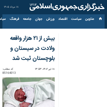
۱۸ مرداد ۱۴۰۵
عناوین‌
سیاست
اقتصاد
ورزش
جهان
جامعه
فرهنگ
سیاس
بیش از ۲۱ هزار واقعه
ولادت در سیستان و
بلوچستان ثبت شد
۱۸ تیر ۱۴۰۲، ۱۳:۵۳
کد مطلب:
85164013