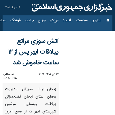
۱۶ مرداد ۱۴۰۵
عناوین‌
سیاست
اقتصاد
ورزش
جهان
جامعه
فرهنگ
سیاس
آتش سوزی مراتع
ییلاقات ابهر پس از ۱۲
ساعت خاموش شد
۱۷ تیر ۱۴۰۲، ۲۱:۱۶
کد مطلب:
85163826
زنجان-ایرنا- مدیرکل مدیریت
بحران استان زنجان گفت:مراتع
ییلاقات روستایی مرشون
شهرستان ابهر که از صبح امروز