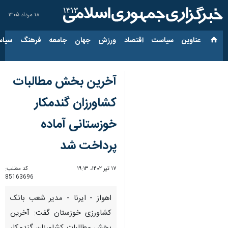
۱۸ مرداد ۱۴۰۵
عناوین‌
سیاست
اقتصاد
ورزش
جهان
جامعه
فرهنگ
سیاس
آخرین بخش مطالبات
کشاورزان گندمکار
خوزستانی آماده
پرداخت شد
۱۷ تیر ۱۴۰۲، ۱۹:۱۳
کد مطلب:
85163696
اهواز - ایرنا - مدیر شعب بانک
کشاورزی خوزستان گفت: آخرین