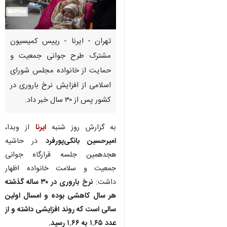
تهران - ایرنا - رییس کمیسیون
مشترک طرح جوانی جمعیت و
حمایت از خانواده مجلس شورای
اسلامی از افزایش نرخ باروری در
کشور پس از ۳۰ سال خبر داد.
به گزارش روز شنبه
ایرنا
از وبدا،
امیرحسین بانکی‌پورفرد
در حاشیه
هجدهمین جلسه قرارگاه جوانی
جمعیت و سلامت خانواده اظهار
داشت:
نرخ باروری در ۳۰ ساله گذشته
هر سال کاهشی بوده و امسال اولین
♿︎
سالی است که روند افزایشی داشته و از
عدد ۱.۶۵ به ۱.۶۶ رسید.