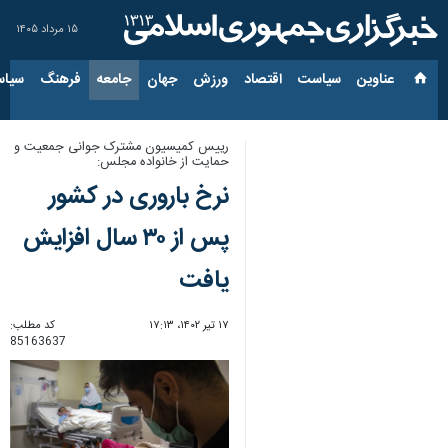
۱۵ مرداد ۱۴۰۵
عناوین‌
سیاست
اقتصاد
ورزش
جهان
جامعه
فرهنگ
سیاس
رییس کمیسیون مشترک جوانی جمعیت و
حمایت از خانواده مجلس:
نرخ باروری در کشور
پس از ۳۰ سال افزایش
یافت
۱۷ تیر ۱۴۰۲، ۱۷:۱۳
کد مطلب:
85163637