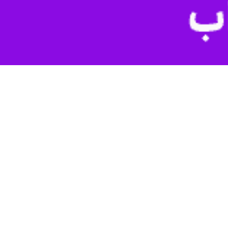
سوم در تیم آلومینیوم اراک توپ خواهد زد.
آلومینیوم حضور داشت و حالا باید درون دروازه تراکتور قرار بگیرد.
رداد او به مدت دو فصل دیگر با سرخپوشان تمدید شد.