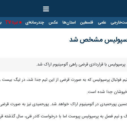
ت‌خارجی
علمی
فلسطین
استان‌ها
عکس
چندرسانه‌ای
ایرنا TV
با
 پرسپولیس مشخص شد