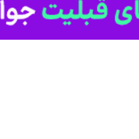
ال پرسپولیس با قراردادی قرضی راهی آلومینیوم اراک شد.
تیم فوتبال پرسپولیس که به صورت قرضی از این تیم جدا شد، در لیگ بیست و 
خپوشان جدا شده است.
سین پورحمیدی در آلومینیوم اراک خواهد شد. پورحمیدی نیز به صورت قرضی در 
 و نیم فصل به پرسپولیس پیوست اما با درخواست کادر فنی، سال گذشته قرا