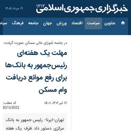
۱۹ مرداد ۱۴۰۵
عناوین‌
سیاست
اقتصاد
ورزش
جهان
جامعه
فرهنگ
سیاس
در جلسه شورای عالی مسکن صورت گرفت؛
مهلت یک هفته‌ای
رئیس‌جمهور به بانک‌ها
برای رفع موانع دریافت
وام مسکن
۱۷ تیر ۱۴۰۲، ۱۵:۰۱
کد مطلب:
85163502
تهران-ایرنا- رئیس جمهور به بانک
مرکزی دستور داد ظرف یک هفته