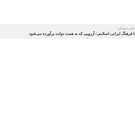
لی مسکن؛
فرهنگ ایرانی-اسلامی/ آرزویی که به همت دولت برآورده می‌شود
ی مسکن به عنوان یکی از بزرگ‌ترین برنامه‌های دولت سیزدهم برای خانه‌دار…
هرسازی: دولت به تعهدات خود در ساخت مسکن پایبند است
ن و ساختمان وزیر راه و شهرسازی گفت: دولت به تعهدات خود در ساخت ۴ میلیون…