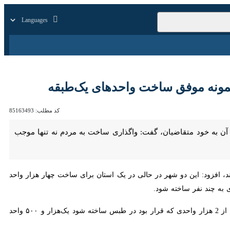
زار
زندگی
سایر
 موفق ساخت واحدهای یک‌طبقه
کد مطلب:
85163493
 متقاضیان، گفت: واگذاری ساخت به مردم نه تنها موجب تسریع در روند
زود: این دو شهر در حالی در یک استان برای ساخت چهار هزار واحد در نظر
ر ساخته شود.
وی با بیان اینکه اجرای هر دو پروژه در یک بازه زمانی آغاز شد، تصریح‌کرد: در آمار دریافت شده در اسفند ۱۴۰۱، از 2 هزار واحدی که قرار بود در طبس ساخته شود یک‌هزار و ۵۰۰ واحد به