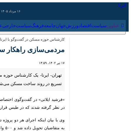
۱۶ مرداد ۱۴۰۵
عناوین‌
سیاست
اقتصاد
ورزش
جهان
جامعه
فرهنگ
سیاس
کارشناس حوزه مسکن در گفت‌وگو با ایرنا عنوا
مردمی‌سازی راهکار سر
۱۷ تیر ۱۴۰۲، ۱۴:۵۹
تهران- ایرنا- یک کارشناس حوزه مسک
ساخت مسکن می‌شود، بلکه موجب کاه
«فرشید ایلاتی» در گفت‌وگوی اختصاصی 
گرفته شدند که در طبس قرار بود این وا
متقاضیان تحویل داده شد و ۵۰۰ واحد باقی‌مانده حدود ۶۰ درصد پیشرفت فیزیکی داشتند.