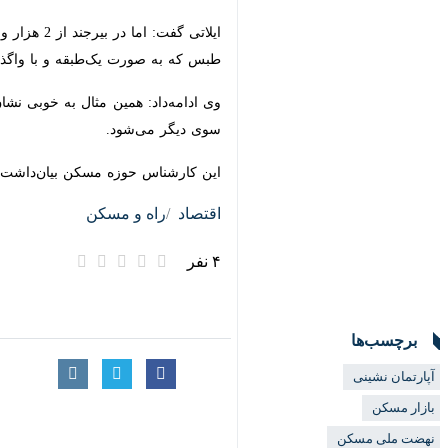
طبس که به صورت یک‌طبقه و با واگذار 
وی ادامه‌داد: همین مثال به خوبی نشا
دیگر می‌شود.
این کارشناس حوزه مسکن بیان‌داشت: همچ
اقتصاد
راه و مسکن
۴ نفر
برچسب‌ها
آپارتمان نشینی
بازار مسکن
نهضت ملی مسکن
معاونت مسکن و ساختمان
وزارت راه و شهرسازی