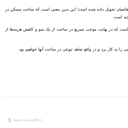
 از 2 هزار واحد که قرار بود به صورت آپارتمانی ساخته شود، تاکنون فقط ۱۵ واحد به متقاضیان تحویل داده شده است؛ این بدین‌ معنی است که ساخت مسکن در
است.
است که در نهایت موجب تسریع در ساخت از یک سو و کاهش هزینه‌ها از سوی
ا به کار برد و در واقع شاهد تنوعی در ساخت آنها خواهیم بود.