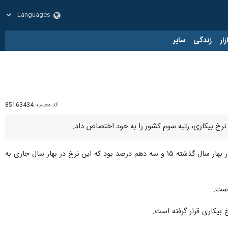
زار
زندگی
سایر
کد مطلب:
85163434
، بر اساس این گزارش که صبح امروز (شنبه) منتشر شد، نرخ بیکاری جمعیت ۱۵ ساله و بیشتر هرمزگان در بهار سال گذشته ۱۵ و سه دهم درصد بود که این نرخ در بهار سال جاری به
 بیکاری قرار گرفته است.