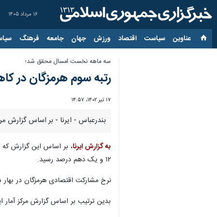
۱۶ مرداد ۱۴۰۵
عناوین‌
سیاست
اقتصاد
ورزش
جهان
جامعه
فرهنگ
سیاس
سه ماهه نخست امسال محقق شد؛
رتبه سوم هرمزگان در کا
۱۷ تیر ۱۴۰۲، ۱۴:۵۷
بندرعباس - ایرنا - بر اساس گزارش مرکز آمار ایران، در بهار 
به گزارش ایرنا
۱۲ و یک دهم درصد رسید.
نرخ مشارکت اقتصادی هرمزگان در بهار سال جاری ۴۱ و چهار دهم و در بهار سال گذشته ۴۲ و 
بدین ترتیب بر اساس گزارش مرکز آمار ای