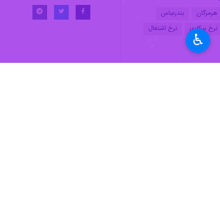
هرمزگان
بندرعباس
نرخ بیکاری
نرخ اشتغال
♿︎
اخبار مرتبط
ایرنا گزارش می‌دهد؛
استان‌های هرمزگان و
تهران- ایرنا- بر اساس سامانه
تفاهم‌نامه راه‌اندازی ۱۵ هنرستان جوار صنایع در هرمزگان به امضا رسید
بندرعباس - ایرنا - تفاهم‌نامه راه‌اندازی ۱۵ هنرستان تخص
سه ماه نخست امسال؛
۴۰ درصد سرمایه‌گذاری صنعتی هرمزگان محقق شد
بندرعباس - ایرنا - رییس سازما