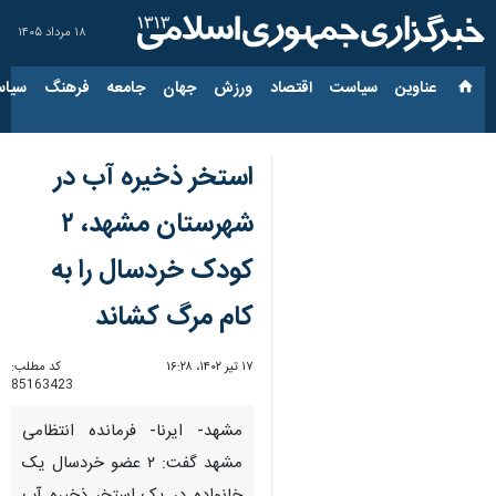
۱۸ مرداد ۱۴۰۵
عناوین‌
سیاست
اقتصاد
ورزش
جهان
جامعه
فرهنگ
سیاس
استخر ذخیره آب در
شهرستان مشهد، ۲
کودک خردسال را به
کام مرگ کشاند
۱۷ تیر ۱۴۰۲، ۱۶:۲۸
کد مطلب:
85163423
مشهد- ایرنا- فرمانده انتظامی
مشهد گفت: ۲ عضو خردسال یک