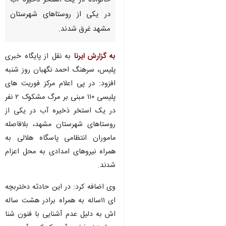
خانواده در یک استخر ذخیره آب
در یکی از روستاهای شهرستان
مشهد غرق شدند.
به گزارش ایرنا
به نقل از پایگاه خبری
پلیس، سرهنگ احمد نگهبان روز شنبه
افزود: در پی اعلام مرکز فوریت های
پلیسی ۱۱۰ مبنی بر مرگ مشکوک ۲ نفر
در یک استخر ذخیره آب در یکی از
روستاهای شهرستان مشهد، بلافاصله
ماموران انتظامی پاسگاه هلالی به
همراه نیروهای امدادی به محل اعزام
شدند.
وی اضافه کرد: در این حادثه دختربچه
ای ۱۱ساله به همراه برادر هشت ساله
اش به دلیل عدم آشنایی با فنون شنا