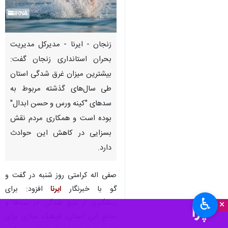
زنجان - ایرنا - مدیرکل مدیریت
بحران استانداری زنجان گفت:
بیشترین میزان غرق شدگی استان
طی سال‌های گذشته مربوط به
سدهای "کینه ورس و حسن ابدال"
بوده است و همکاری مردم نقش
بسزایی در کاهش این حوادث
دارد.
صفی اله کرامتی روز شنبه در گفت و
گو با خبرنگار
ایرنا
افزود: برای
♿︎
پیشگیری از غرق شدگی در سدها و
×
منابع آبی استان، فرهنگ سازی برای