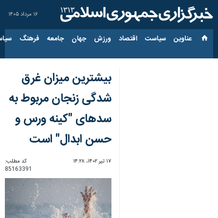
۱۶ مرداد ۱۴۰۵
عناوین‌
سیاست
اقتصاد
ورزش
جهان
جامعه
فرهنگ
سیاس
بیشترین میزان غرق
شدگی زنجان مربوط به
سدهای "کینه ورس و
حسن ابدال" است
۱۷ تیر ۱۴۰۲، ۱۴:۲۸
کد مطلب:
85163391