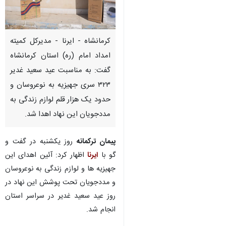
کرمانشاه - ایرنا - مدیرکل کمیته
امداد امام (ره) استان کرمانشاه
گفت: به مناسبت عید سعید غدیر
۳۲۳ سری جهیزیه به نوعروسان و
حدود یک هزار قلم لوازم زندگی به
مددجویان این نهاد اهدا شد.
پیمان ترکمانه
روز یکشنبه در گفت و
گو با
ایرنا
اظهار کرد: آئین اهدای این
جهیزیه ها و لوازم زندگی به نوعروسان
و مددجویان تحت پوشش این نهاد در
روز عید سعید غدیر در سراسر استان
♿︎
انجام شد.