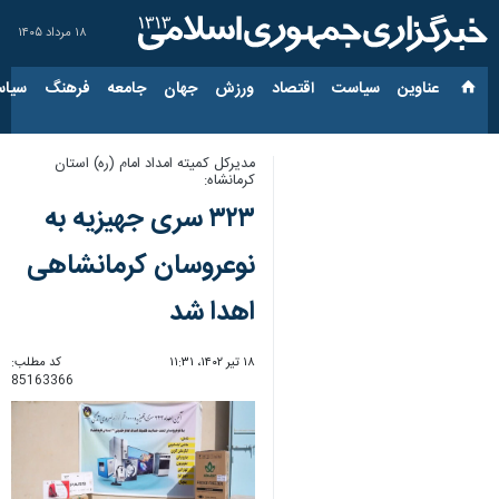
۱۸ مرداد ۱۴۰۵
عناوین‌
سیاست
اقتصاد
ورزش
جهان
جامعه
فرهنگ
سیاس
مدیرکل کمیته امداد امام (ره) استان
کرمانشاه:
۳۲۳ سری جهیزیه به
نوعروسان کرمانشاهی
اهدا شد
۱۸ تیر ۱۴۰۲، ۱۱:۳۱
کد مطلب:
85163366