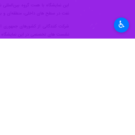
این نمایشگاه با همت گروه بین‌الملل
نفت در سطح های داخلی، منطقه‌ای و بین‌
♿︎
شرکت کنندگانی از کشورهای جمهوری اسلا
نشست های تخصصی در این نمایشگاه را ب
این نمایشگاه تا دهم ژوئیه ( ۱۸ تیرماه جاری ) ادامه دارد و نمایشگاه از ساعت ۱۷ تا ۲۲ پذیرای مهندسان شرکت ها و مردم سوریه است.
جهان
آسیای غربی
۱ نفر
برچسب‌ها
جمهوری اسلامی ایران
روسیه
وزارت نفت
سوریه
افتتاح نمایشگاه