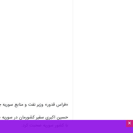
«فراس قدور» وزیر نفت و منابع سوریه چهارمین نم
حسین اکبری سفیر کشورمان در سوریه نیز
×
با کشور سوریه صحبت کرد.