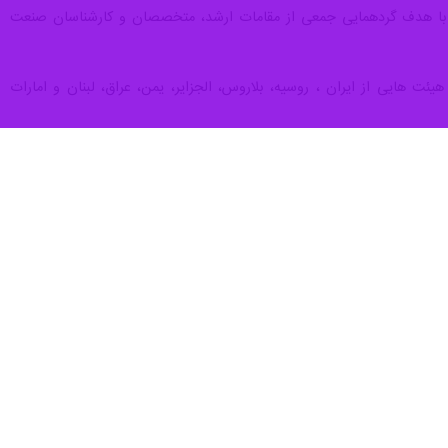
نی با هدف گردهمایی جمعی از مقامات ارشد، متخصصان و کارشناسان صنعت
ت هایی از ایران ، روسیه، بلاروس، الجزایر، یمن، عراق، لبنان و امارات
رضا رضایی مجد