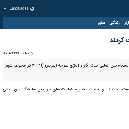
زار
زندگی
سایر
کد مطلب:
85163333
دمشق - ایرنا - با حضور چند شرکت در حوزه نفت و انرژی از کشورمان و شرکت های سوری و خارجی ، چهارمین نمایشگاه بین المللی نفت، گاز و انرژی سوریه (سرپترو ) ۲۰۲۳ در محوطه شهر
 صنایع نفت، اکتشاف، و عملیات مشاوره، فعالیت های چهارمین نمایشگاه بین المللی