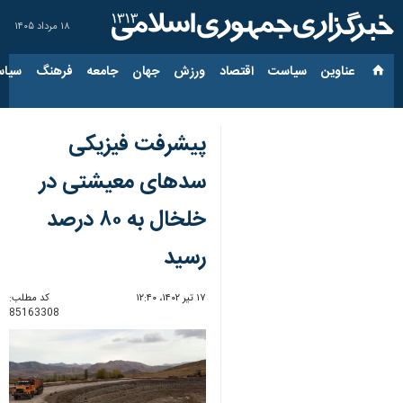
۱۸ مرداد ۱۴۰۵
عناوین‌
سیاست
اقتصاد
ورزش
جهان
جامعه
فرهنگ
سیاس
پیشرفت فیزیکی
سدهای معیشتی در
خلخال به ۸۰ درصد
رسید
۱۷ تیر ۱۴۰۲، ۱۲:۴۰
کد مطلب:
85163308