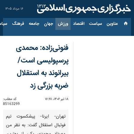
۱۶ مرداد ۱۴۰۵
عناوین‌
سیاست
اقتصاد
ورزش
جهان
جامعه
فرهنگ
سیاس
فنونی‌زاده: محمدی
پرسپولیسی است/
بیرانوند به استقلال
ضربه بزرگی زد
۱۸ تیر ۱۴۰۲، ۱۶:۲۸
کد مطلب:
85163299