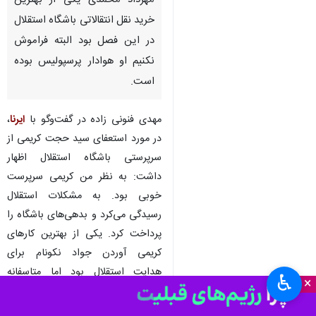
تهران- ایرنا- پیشکسوت تیم
فوتبال استقلال گفت: به نظر من
مهرداد محمدی یکی از بهترین
خرید نقل انتقالاتی باشگاه استقلال
در این فصل بود البته فراموش
نکنیم او هوادار پرسپولیس بوده
است.
مهدی فنونی زاده در گفت‌وگو با
ایرنا
،
در مورد استعفای سید حجت کریمی از
سرپرستی باشگاه استقلال اظهار
داشت: به نظر من کریمی سرپرست
♿︎
×
خوبی بود. به مشکلات استقلال
رسیدگی می‌کرد و بدهی‌های باشگاه را