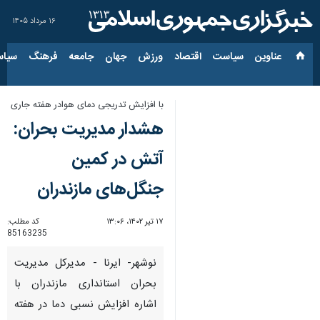
۱۶ مرداد ۱۴۰۵
عناوین‌
سیاست
اقتصاد
ورزش
جهان
جامعه
فرهنگ
سیاس
با افزایش تدریجی دمای هوادر هفته جاری
هشدار مدیریت بحران:
آتش‌ در کمین
جنگل‌های مازندران
۱۷ تیر ۱۴۰۲، ۱۳:۰۶
کد مطلب:
85163235