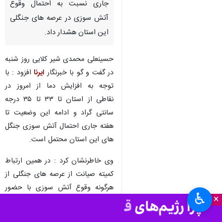
نوشهر- ایرنا - مدیرکل مدیریت
بحران استانداری مازندران با
اشاره افزایش نسبی دما در هفته
جاری نسبت به احتمال وقوع
آتش سوزی در عرصه های جنگلی
این استان هشدار داد.
حسینعلی محمدی شیر کلایی روز شنبه
در گفت و گو با خبرنگار
ایرنا
افزود : با
توجه به افزایش دما از امروز در
نقاطی از استان تا ۳۳ تا ۳۵ درجه
سانتی گراد و ادامه این وضعیت تا
هفته جاری احتمال آتش سوزی جنگل
♿︎
×
های این استان محتمل است.