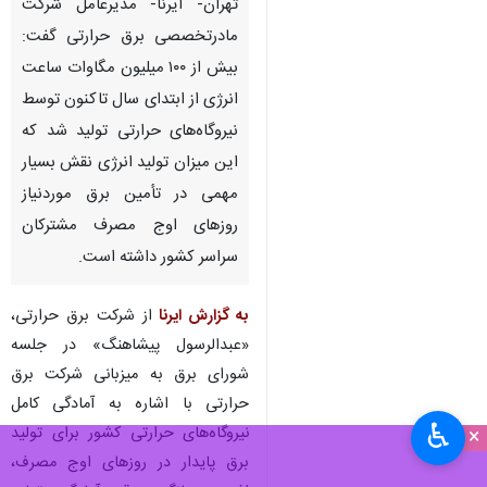
تهران- ایرنا- مدیرعامل شرکت
مادرتخصصی برق حرارتی گفت:
بیش از ۱۰۰ میلیون مگاوات ساعت
انرژی از ابتدای سال تاکنون توسط
نیروگاه‌های حرارتی تولید شد که
این میزان تولید انرژی نقش بسیار
مهمی در تأمین برق موردنیاز
روزهای اوج مصرف مشترکان
سراسر کشور داشته است.
به گزارش ایرنا
از شرکت برق حرارتی،
«عبدالرسول پیشاهنگ» در جلسه
شورای برق به میزبانی شرکت برق
حرارتی با اشاره به آمادگی کامل
♿︎
نیروگاه‌های حرارتی کشور برای تولید
×
برق پایدار در روزهای اوج مصرف،