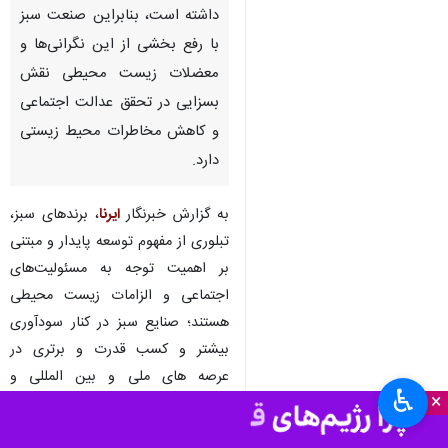
همدان- ایرنا- افزایش روز افزون
آلاینده های ناشی از صنایع،
مشکلات فراوانی را برای محیط
زیست و سلامتی انسان در پی
داشته است، بنابراین صنعت سبز
با رفع بخشی از این نگرانی‌ها و
معضلات زیست محیطی نقش
بسزایی در تحقق عدالت اجتماعی
و کاهش مخاطرات محیط زیستی
دارد.
به گزارش خبرنگار
ایرنا
، برندهای سبز،
تبلوری از مفهوم توسعه پایدار و مبتنی
♿︎
×
بر اهمیت توجه به مسئولیت‌های
اجتماعی و الزامات زیست محیطی