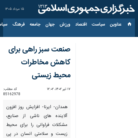
۱۵ مرداد ۱۴۰۵
عناوین‌
سیاست
اقتصاد
ورزش
جهان
جامعه
فرهنگ
سیاس
صنعت سبز راهی برای
کاهش مخاطرات
محیط زیستی
۱۷ تیر ۱۴۰۲، ۱۲:۰۲
کد مطلب:
85162978