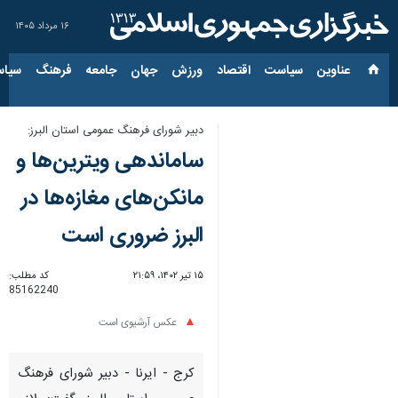
۱۶ مرداد ۱۴۰۵
عناوین‌
سیاست
اقتصاد
ورزش
جهان
جامعه
فرهنگ
سیاس
دبیر شورای فرهنگ عمومی استان البرز:
ساماندهی ویترین‌ها و
مانکن‌های مغازه‌ها در
البرز ضروری است
۱۵ تیر ۱۴۰۲، ۲۱:۵۹
کد مطلب:
85162240
عکس آرشیوی است
کرج - ایرنا - دبیر شورای فرهنگ