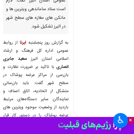
عمومی استان البرز گفت: لازم
است ستاد ساماندهی ویترین‌ ها و
مانکن های مغازه های سطح شهر
در البرز تشکیل شود.
به گزارش روز پنجشنبه
ایرنا
از روابط
عمومی اداره کل فرهنگ و ارشاد
اسلامی استان البرز
سعید جابری
انصاری
با تاکید بر ضرورت نظارت و
بازرسی از مراکز عرضه پوشاک در
سطح شهر گفت: باید بازرسانی
متشکل از اتحادیه، اتاق اصناف و
نمایندگان سایر دستگاه‌های مرتبط
بازدید از وضعیت موجود ویترین های
عرضه پوشاک را در دستور کار قرار
♿︎
×
دهند.