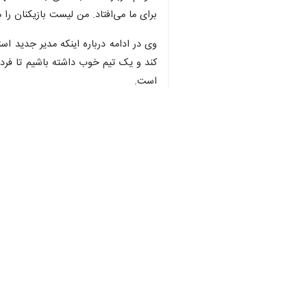
برای ما می‌افتاد. من لیست بازیکنان را 
وی در ادامه درباره اینکه مدیر جدید اس
♿︎
کند و یک تیم خوب داشته باشیم تا فردا
است.
دیگر با ۱۵ میلیارد قرارداد بسته‌اند؟ اینها برای این است که به استقلال ضربه بزنند.
سرمربی استقلال با بیان اینکه سه بازی
می‌خواهیم تیم خوبی را جذب کنیم.
وی درباره بیانیه وزارت ورزش که خواه
هوادار را نباید تنها بگذارند. من مربی و
داریم و در آینده می‌بینیم که فوتبال‌ ک
وی در ادامه درباره بازیکنانی که با ن