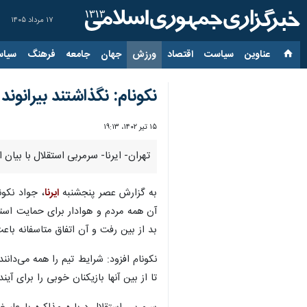
۱۷ مرداد ۱۴۰۵
عناوین‌
سیاست
اقتصاد
ورزش
جهان
جامعه
فرهنگ
سیاس
نکونام: نگذاشتند بیرانو
۱۵ تیر ۱۴۰۲، ۱۹:۱۳
تهران- ایرنا- سرمربی استقلال با بیان
به گزارش عصر پنجشنبه
ایرنا
، جواد نکون
آن همه مردم و هوادار برای حمایت استق
بد از بین رفت و آن اتفاق متاسفانه ب
تا از بین آنها بازیکنان خوبی را برای آین