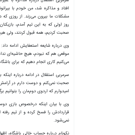
سرمربی استقلال درباره مذاکره با علیرضا
بیرون می‌زند. از روزی که درگیر این موض
قبول کردند، ولی هیچ اتفاقی نیفتاده و م
وی درباره شایعه استعفایش ادامه داد: ن
موقعی هم که نبودم، هیچ حاشیه‌ای نداشت
می‌کنیم کاری انجام دهیم که برای باشگا
سرمربی استقلال در ادامه درباره اینکه 
صحبت نمی‌کنم و دوست دارم در آرامش حل
امیدوارم که اردوی دوم‌مان را بتوانیم برگز
وی با بیان اینکه درخصوص بازی دوستان
قراردادش را فسخ کرده و از تیم رفته 
نمی‌شود.
×
نکونام درباره حساب خالی باشگاه، اظهار