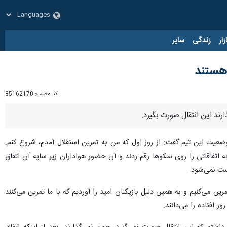
زار
زندگی
سایر
 هستند
کد مطلب:
85162170
ارند این انتقال صورت بگیرد.
وضعیت این تیم گفت: از روز اول که من به تمرین استقلال آمدم، شروع کنم.
 اتفاقاتی را روی سکوها رقم زدند و آن حضور هواداران زیر سایه آن اتفاق
ست نمی‌شود.
یم را همه می‌دانند، ما سال گذشته ۲۰ بازیکن داشتیم و الان ۷ بازیکن را نداریم و با ۱۳ بازیکن تمرین می‌کنیم و به همین دلیل بازیکنان امید را آوردیم که با ما تمرین می‌کنند
ز افتاده را می‌دانند.