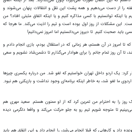
 که این انتقال صورت نمی‌گیرد، چون نمی‌گذارند. بعد از اینکه اتفاق افتاد و
 قرار بر این شد که بیاید. می‌دانستم که ۳، ۴ روز یا یک هفته را از دست می‌دهیم و همه پشت این نقل و انتقالات پنهان می‌شوند و مشکلات ما
ستیم با کسی مذاکره کنیم و یا اینکه اتفاق مثبتی افتاد؟ من روز اولی که به
ه کردند که بیش از ۶۰-۷۰ درصد مانده است. این مشکلات از روز اول بوده است و تیم را اذیت می‌کند. ما هرجا که صحبت کردیم، همه
ا دیروز می‌دانستیم اما امروز نمی‌دانیم!
ه تا امروز در آن هستم، هر زمانی که در استقلال بودم، بازی انجام دادم و
، تا آن روز تمام جانم را برای هوادار می‌گذارم تا دشمن‌شاد نشویم و سعی
ظهار کرد: یک اردو داخل تهران خواستیم که لغو شد. من درباره یکسری چیزها
وی ما لغو شد، به خاطر اینکه برنامه‌ای وجود نداشت و بازیکنی هم نبود.
ک روز را به احترام من تمرین کرد که از او ممنون هستم. سعید مهری هم
‌بینیم تا متوجه شویم تیم رو به جلو حرکت می‌کند و واقعا دلگرمی دیده
ه داد و کارهایی که قبلا انجام می‌شد، را انجام داد و این اتفاق هم باید