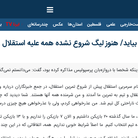
ت‌خارجی
علمی
فلسطین
استان‌ها
عکس
چندرسانه‌ای
ایرنا TV
با
ند بیاید/ هنوز لیگ شروع نشده همه علیه استقلال
 اینکه شخصا با دروازه‌بان پرسپولیس مذاکره کرده بود، گفت: می‌دانستم نمی‌گذ
ام سرمربی استقلال پیش از شروع تمرین استقلال، در جمع خبرنگاران درباره 
لال و تیم به تمرین ما آمدند و من شرمنده همه آنها هستند. شما دیدید که چه
اعث ناراحتی کل تیم شد. من عذرخواهی کردم، ولی با عذرخواهی هیچ چیزی در
نکونام افزود: شرایط ت
ده تیم انتخاب کنیم. ما اصلاً شرایط خوبی نداریم. همه، اتفاقاتی که در این چند رو