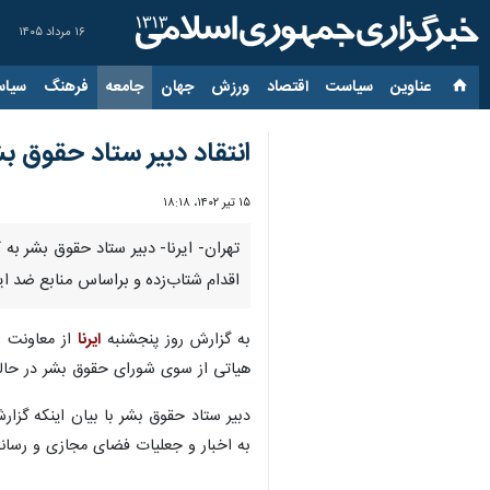
۱۶ مرداد ۱۴۰۵
عناوین‌
سیاست
اقتصاد
ورزش
جهان
جامعه
فرهنگ
سیاس
انتقاد دبیر ستاد حقوق 
۱۵ تیر ۱۴۰۲، ۱۸:۱۸
تهران- ایرنا- دبیر ستاد حقوق بشر 
اقدام شتاب‌زده و براساس منابع ضد ای
به گزارش روز پنجشنبه
ایرنا
از معاونت ا
هیاتی از سوی شورای حقوق بشر در حالی
دبیر ستاد حقوق بشر با بیان اینکه گزا
به اخبار و جعلیات فضای مجازی و رسانه