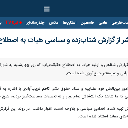
ت‌خارجی
علمی
فلسطین
استان‌ها
عکس
چندرسانه‌ای
ایرنا TV
با
بشر از گزارش شتاب‌زده و سیاسی هیات به اصطلا
به گزارش شفاهی و اولیه هیات به اصطلاح حقیقت‌یاب که روز چهارشنبه به ش
رانی و غیرمعتبر جمع‌آوری شده است.
مور بین‌الملل قوه قضاییه و ستاد حقوق بشر، کاظم غریب‌آبادی
با اشاره به 
 که ما شاهد یک اغتشاش تمام عیار و نه تجمعات مسالمت‌آمیز بودیم، هیچ مب
رش تهیه شده، اقدامی سیاسی و بلاوجه است، اظهار داشت: در روند این گزارش
‌های معاند استناد شده است.