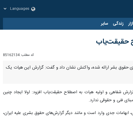
زار
زندگی
سایر
ح حقیقت‌یاب
کد مطلب:
85162134
ورای حقوق بشر ارائه شده، واکنش نشان داد و گفت: گزارش این هیات یک
گزارش شفاهی و اولیه هیات به اصطلاح حقیقت‌یاب افزود: اولا ایجاد چنین
نای فنی و حقوقی ندارد.
، ابهامات جدی وارد است و مانند دیگر گزارش‌های حقوق بشری علیه ایران،