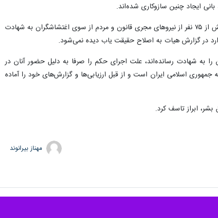
انی ایجاد چنین سازوکاری شده‌اند.
وی ادامه داد: در جریان اغتشاشات، افراد وابسته به گروهک‌های تروریستی، در صحنه حاضر شدند و در طول ۳ ماه بیش از ۷۵ نفر از نیروهای مجری قانون و مردم از سوی اغتشاشگران به شهادت
ارد در گزارش هیات به اصلاح حقیقت یاب دیده نمی‌شود.
 را به شهادت رسانده‌اند، علت اجرای حکم را صرفا به دلیل حضور آنان در
 جمهوری اسلامی ایران است و از قبل ارزیابی‌ها و گزارش‌های خود را آماده
بشر، ابراز تاسف کرد.
مهناز بیرانوند