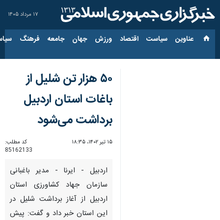
۱۷ مرداد ۱۴۰۵
عناوین‌
سیاست
اقتصاد
ورزش
جهان
جامعه
فرهنگ
سیاس
۵۰ هزار تن شلیل از
باغات استان اردبیل
برداشت می‌شود
۱۵ تیر ۱۴۰۲، ۱۸:۳۵
کد مطلب:
85162133
اردبیل - ایرنا - مدیر باغبانی
سازمان جهاد کشاورزی استان
اردبیل از آغاز برداشت شلیل در
این استان خبر داد و گفت: پیش