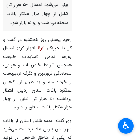
بینی می‌شود امسال ۵۰ هزار تن
شلیل از چهار هزار هکتار باغات
منطقه برداشت و روانه بازار شود.
رحیم یوسفی روز پنجشنبه در گفت و
گو با خبرنگار
ایرنا
اظهار کرد: امسال
به‌رغم تمامی ناملایمات طبیعت
همچنین شرایط خاص آب و هوایی،
سرمازدگی فروردین و تگرگ اردیبهشت
و خرداد ماه و به دنبال آن کاهش
عملکرد باغات استان اردبیل، انتظار
برداشت ۵۰ هزار تن شلیل از چهار
هزار هکتار باغات استان را داریم.
×
وی گفت: عمده شلیل استان از باغات
♿︎
شهرستان پارس آباد برداشت می‌شود
×
که یکی از مناطق شاخص در تولید