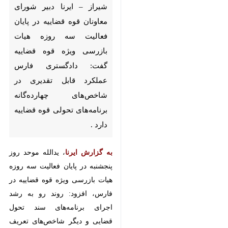
فعالیت سه روزه هیات بازرسی
ویژه قوه قضاییه گفت:
دادگستری فارس عملکرد قابل
تقدیری در شاخص‌های
چهارده‌گانه برنامه‌های تحولی
قوه قضاییه دارد .
به گزارش ایرنا
، یدالله موحد روز
پنجشنبه در پایان فعالیت سه روزه
هیات بازرسی ویژه قوه قضاییه در
فارس، افزود: روند رو به رشد اجرای
برنامه‌های سند تحول قضایی و دیگر
شاخص‌های تعریف شده در ارزیابی‌ها
زمینه معرفی حجت الاسلام و
♿︎
المسلمین کاظم موسوی رییس کل
دادگستری فارس را به عنوان مدیر
برتر ملی قوه قضاییه را فراهم کرد.