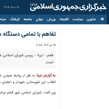
۱۵ مرداد ۱۴۰۵
عناوین‌
سیاست
اقتصاد
ورزش
جهان
جامعه
فرهنگ
سیاس
تفاهم با تمامی دستگاه
۱۵ تیر ۱۴۰۲، ۱۶:۵۸
قشم - ایرنا - رییس شورای اسلامی شه
است.
به گزارش ایرنا
به نقل از روابط عمومی 
انقلاب این شهرستان، شهردار و اعضای هی
وی گفت: شورای اسلامی شهر قشم مبنای 