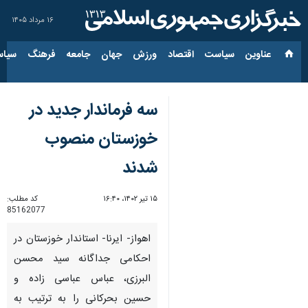
۱۶ مرداد ۱۴۰۵
عناوین‌
سیاست
اقتصاد
ورزش
جهان
جامعه
فرهنگ
سیاس
سه فرماندار جدید در
خوزستان منصوب
شدند
۱۵ تیر ۱۴۰۲، ۱۶:۴۰
کد مطلب:
85162077