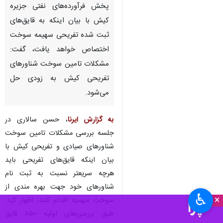
پخش فرآورده‌های نفتی جزیره
کیش با بیان اینکه به قایق‌های
ثبت شده تفریحی سهیمه سوخت
اختصاص خواهد یافت، گفت:
مشکلات تامین سوخت شناورهای
تفریحی کیش به زودی حل
می‌شود.
به گزارش ایرنا
، حسن سالاری در
جلسه بررسی مشکلات تامین سوخت
شناورهای صیادی و تفریحی کیش با
بیان اینکه قایق‌های تفریحی باید
هرچه سریعتر نسبت به ثبت نام
شناورهای خود جهت بهره مندی از
♿︎
×
سوخت سهمیه اقدام کنند، اظهار کرد:‌
طبق بررسی‌های اولیه ۸۵۰ قایق