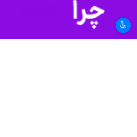
به گزارش روز پنجشنبه
گروه علم و آمو
در قالب مقاله‌ای در نشریه Matter به چاپ رسیده است. این نوع ادوات ممکن است روزی به پزشکان در ارزیابی آسیب‌های عضلانی کمک کرده و از بهبودی بیماران حمایت کند.
♿︎
این منسوجات هوشمند از نظر فنی از پارچ
است.
محققان با استفاده از چرخ خیاطی، نخ ر
نتیجه جریان الکتریکی را از طریق نخ ایجا
جون چن از گروه مهندسی دانشگاه کالیفر
با وفاداری بالا تبدیل می‌کند که به‌صور
وی افزود: این دستگاه نه تنها حساس 
حرکات گلو را هنگام نوشیدن آب، حرکات م
این محقق ادامه داد: هنگامی که این دس
می‌کند. بر اساس این نوع اطلاعات، پزش
چن و تیمش نیز عملکرد دستگاه خود را م