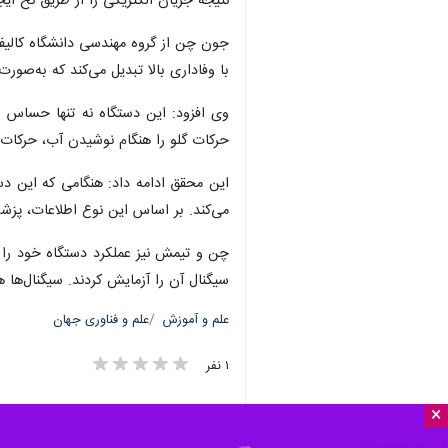
تهران - ایرنا - دانشمندان با استفاده
×