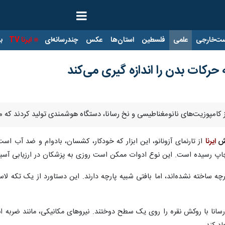
ت‌خارجی
علمی
فلسطین
استان‌ها
عکس
چندرسانه‌ای
ایرنا TV
با
حرکات بدن را اندازه گیری می‌کند