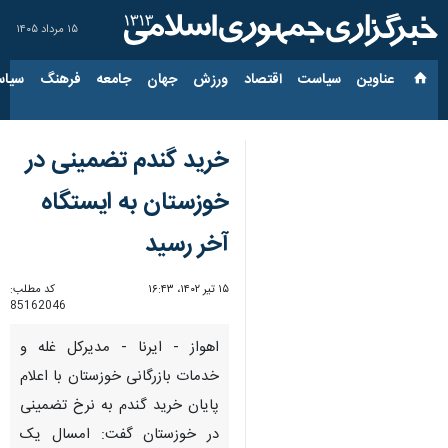
۱۵ مرداد ۱۴۰۵
عناوین‌
سیاست
اقتصاد
ورزش
جهان
جامعه
فرهنگ
سیاس
خرید گندم تضمینی در
خوزستان به ایستگاه
آخر رسید
۱۵ تیر ۱۴۰۲، ۱۶:۴۳
کد مطلب:
85162046