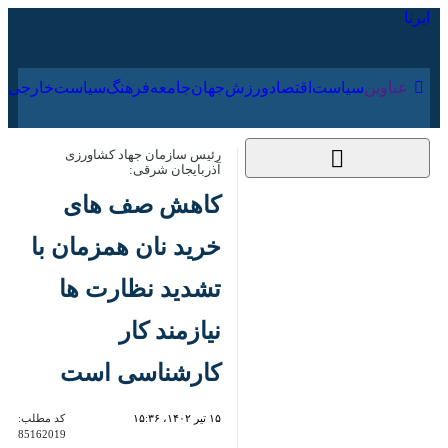
۱۵ مرداد ۱۴۰۵
عناوین‌
سیاست
اقتصاد
ورزش
جهان
جامعه
فرهنگ
سیاس
رئیس سازمان جهاد کشاورزی آذربایجان
شرقی:
کاهش صف های خرید
نان همزمان با تشدید
نظارت ها نیازمند کار
کارشناسی است
۱۵ تیر ۱۴۰۲، ۱۵:۳۶
کد مطلب:
85162019
تبریز- ایرنا- رئیس سازمان جهاد