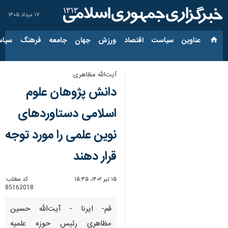
۱۷ مرداد ۱۴۰۵
عناوین‌
سیاست
اقتصاد
ورزش
جهان
جامعه
فرهنگ
سیاس
آیت‌الله مظاهری:
دانش پژوهان علوم
اسلامی دستاوردهای
نوین علمی را مورد توجه
قرار دهند
۱۵ تیر ۱۴۰۲، ۱۵:۳۵
کد مطلب:
85162018
قم- ایرنا - آیت‌الله حسین
مظاهری رئیس حوزه علمیه