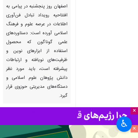
اصفهان روز پنجشنبه در پیامی به
افتتاحیه رویداد تبادل فن‌آوری
اطلاعات در عرصه علوم و فرهنگ
اسلامی آورده است: دستاوردهای
علمی گوناگون که محصول
استفاده از ابزارهای نوین و
ظرفیت‌های نویافته و ارتباطات
پیشرفته است، باید مورد نظر
دانش‌ پژوهان علوم اسلامی و
دستگاه‌های مدیریتی حوزوی قرار
گیرد.
×
به گزارش خبرنگار
ایرنا
، پیام این مرجع
تقلید ادامه یافته است: تا علاوه بر
♿︎
×
اینکه از غافله دانش جهانی باز نمانند،
بتوانند با تجمیع ظرفیت‌های موجود