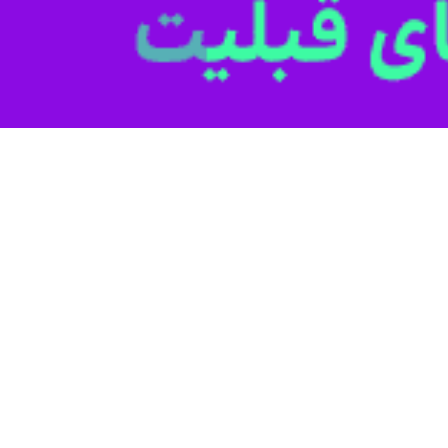
کشف ۲۷ فقره سرقت در این شهرستان خبر داد.
ر بیان جزئیات این خبر گفت: در پی وقوع چند فقره سرقت اماکن خصوصی از
قه دار را شناسایی و پس از هماهنگی قضائی آنها را دستگیر کردند.
فرمانده انتظامی مرند اظهار داشت: سارقان دستگیر 
 به مرجع قضائی معرفی شدند.