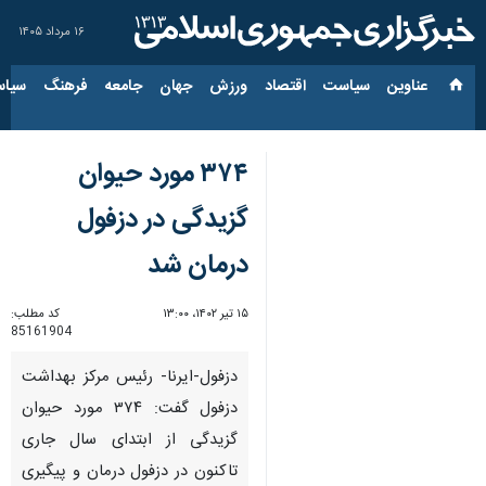
۱۶ مرداد ۱۴۰۵
عناوین‌
سیاست
اقتصاد
ورزش
جهان
جامعه
فرهنگ
سیاس
۳۷۴ مورد حیوان
گزیدگی در دزفول
درمان شد
۱۵ تیر ۱۴۰۲، ۱۳:۰۰
کد مطلب:
85161904
دزفول-ایرنا- رئیس مرکز بهداشت
دزفول گفت: ۳۷۴ مورد حیوان
گزیدگی از ابتدای سال جاری
تاکنون در دزفول درمان و پیگیری