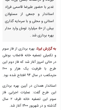
تیرماه و درآستانه جشن بزرگ عید
غدیر با حضور علیرضا قاسمی فرزاد
استاندار و جمعی از مسئولان
استانی و محلی و با سرمایه گذاری
بیش از ۵۰ میلیارد تومان وارد مدار
بهره برداری شد .
به گزارش ایرنا
، بهره برداری از فاز سوم
و تکمیلی تصفیه خانه فاضلاب بوعلی
در حالی امروز آغاز شد که فاز دوم این
طرح با ظرفیت یک هزار و ۲۰۰
مترمکعب در سال ۹۴ افتتاح شده بود.
استاندار همدان در آیین بهره برداری
این طرح گفت: عملیات اجرایی فاز
♿︎
سوم این تصفیه خانه ظرف ۲ سال
گذشته و در شهریور ۱۴۰۰ آغاز شد.