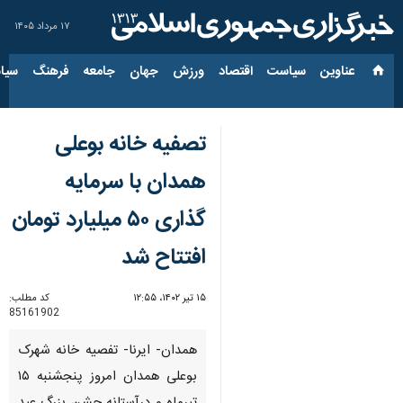
۱۷ مرداد ۱۴۰۵
عناوین‌
سیاست
اقتصاد
ورزش
جهان
جامعه
فرهنگ
سیاس
تصفیه خانه بوعلی
همدان با سرمایه
گذاری ۵۰ میلیارد تومان
افتتاح شد
۱۵ تیر ۱۴۰۲، ۱۲:۵۵
کد مطلب:
85161902
همدان- ایرنا- تفصیه خانه شهرک
بوعلی همدان امروز پنجشنبه ۱۵