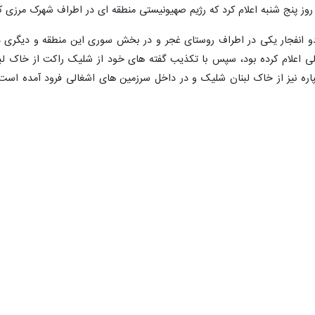
r fullscreen