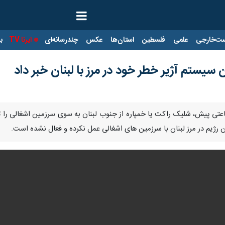
ت‌خارجی
علمی
فلسطین
استان‌ها
عکس
چندرسانه‌ای
ایرنا TV
با
ن سیستم آژیر خطر خود در مرز با لبنان خبر داد
Pause
Play
00:00