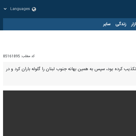
زار
زندگی
سایر
کد مطلب:
85161895