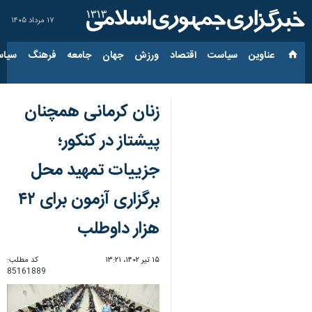
۱۷ مرداد ۱۴۰۵
عناوین‌
سیاست
اقتصاد
ورزش
جهان
جامعه
فرهنگ
سیاس
زنان کرمانی همچنان
پیشتاز در کنکور؛
جزییات تمهید محل
برگزاری آزمون برای ۴۲
هزار داوطلب
۱۵ تیر ۱۴۰۲، ۱۳:۲۱
کد مطلب:
85161889