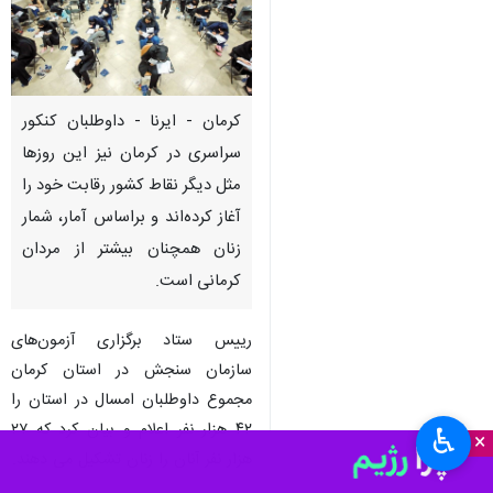
کرمان - ایرنا - داوطلبان کنکور
سراسری در کرمان نیز این روزها
مثل دیگر نقاط کشور رقابت خود را
آغاز کرده‌اند و براساس آمار، شمار
زنان همچنان بیشتر از مردان
کرمانی است.
رییس ستاد برگزاری آزمون‌های
سازمان سنجش در استان کرمان
مجموع داوطلبان امسال در استان را
۴۲ هزار نفر اعلام و بیان کرد که ۲۷
♿︎
×
هزار نفر آنان را زنان تشکیل می دهند.