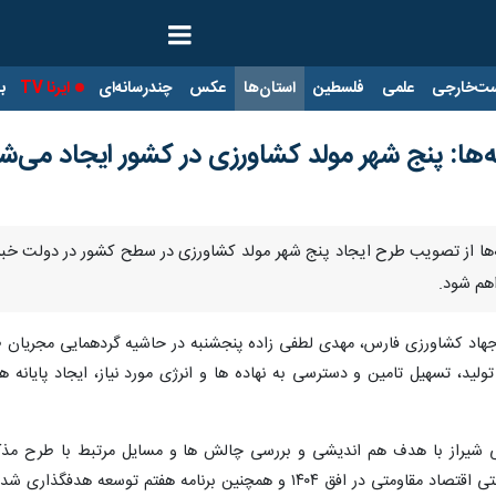
ت‌خارجی
علمی
فلسطین
استان‌ها
عکس
چندرسانه‌ای
ایرنا TV
با
ها: پنج شهر مولد کشاورزی در کشور ایجاد می‌ش
‌ها از تصویب طرح ایجاد پنج شهر مولد کشاورزی در سطح کشور در دولت خبر 
هم شود.
هاد کشاورزی فارس، مهدی لطفی زاده پنجشنبه در حاشیه گردهمایی مجریان طر
لید، تسهیل تامین و دسترسی به نهاده ها و انرژی مورد نیاز، ایجاد پایانه ه
یی شیراز با هدف هم اندیشی و بررسی چالش ها و مسایل مرتبط با طرح مذک
 و همچنین برنامه هفتم توسعه هدفگذاری شده است.