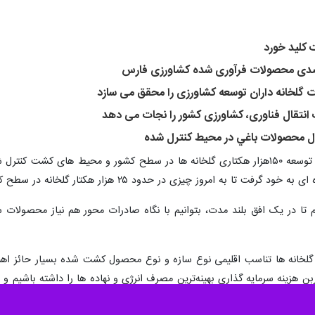
کلید خورد
ت گلخانه داران توسعه کشاورزی را محقق می سازد
انتقال فناوری، كشاورزی كشور را نجات می دهد
وز چیزی در حدود ۲۵ هزار هکتار گلخانه در سطح کشور توسعه پیدا کرده است.
تیم تا در یک افق بلند مدت، بتوانیم با نگاه صادرات محور هم نیاز محصولا
د گلخانه ها تناسب اقلیمی نوع سازه و نوع محصول کشت شده بسیار حائز اهم
ن هزینه سرمایه گذاری بهینه‌ترین مصرف انرژی و نهاده ها را داشته باشیم و