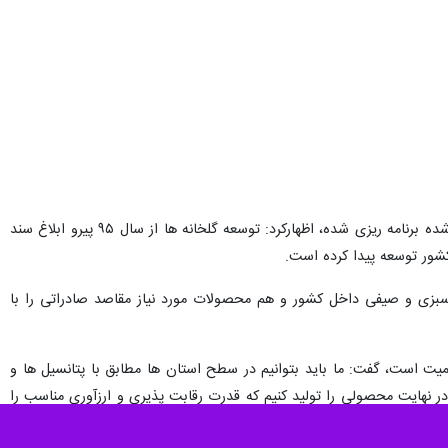
وی با بیان اینکه بر اساس اسناد مذکور توسعه ۱۵۰هزار هکتاری گلخانه ها در سطح کشور و محیط های کشت کنترل شده برنامه ریزی شده، اظهارکرد: توسعه گلخانه ها از سال ۹۵ پیرو ابلاغ سند
ت سبزی و صیفی داخل کشور و هم محصولات مورد نیاز مقاصد صادراتی را با
یت است، گفت: ما باید بتوانیم در سطح استان ها مطابق با پتانسیل ها و
 در نهایت محصولی را تولید کنیم که قدرت رقابت پذیری و ارزآوری مناسب را