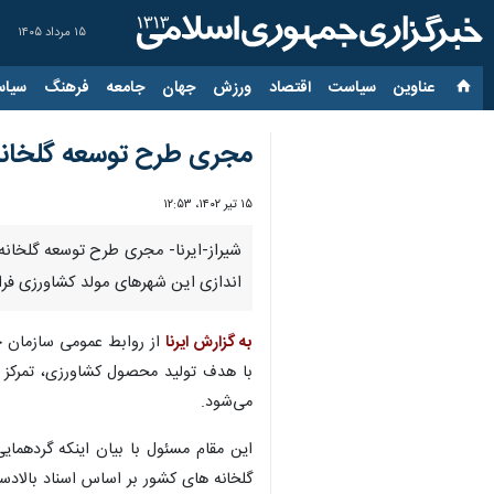
۱۵ مرداد ۱۴۰۵
عناوین‌
سیاست
اقتصاد
ورزش
جهان
جامعه
فرهنگ
سیاس
مجری طرح توسعه گلخانه‌
۱۵ تیر ۱۴۰۲، ۱۲:۵۳
شیراز-ایرنا- مجری طرح توسعه گلخانه
اندازی این شهرهای مولد کشاورزی فرا
به گزارش ایرنا
از روابط عمومی سازمان ج
با هدف تولید محصول کشاورزی، تمرکز تو
می‌شود.
این مقام مسئول با بیان اینکه گردهما
گلخانه های کشور بر اساس اسناد بالادستی اقتصاد مقاومتی در افق ۱۴۰۴